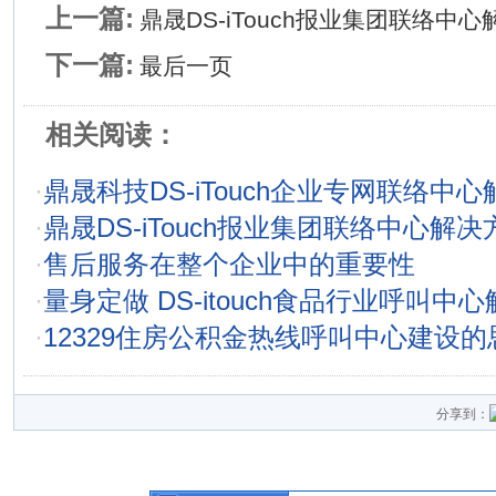
上一篇:
鼎晟DS-iTouch报业集团联络中
下一篇:
最后一页
相关阅读：
·
鼎晟科技DS-iTouch企业专网联络中
·
鼎晟DS-iTouch报业集团联络中心解决
·
售后服务在整个企业中的重要性
·
量身定做 DS-itouch食品行业呼叫中
·
12329住房公积金热线呼叫中心建设的
分享到：