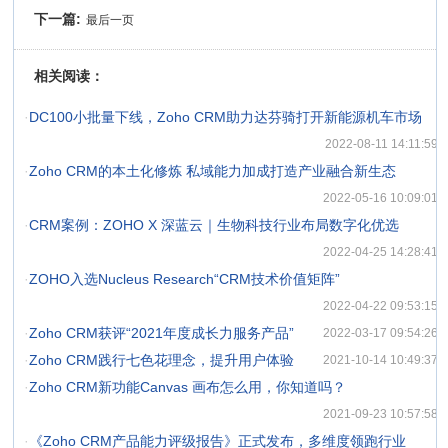
下一篇:
最后一页
相关阅读：
·
DC100小批量下线，Zoho CRM助力达芬骑打开新能源机车市场
2022-08-11 14:11:59
·
Zoho CRM的本土化修炼 私域能力加成打造产业融合新生态
2022-05-16 10:09:01
·
CRM案例：ZOHO X 深蓝云｜生物科技行业布局数字化优选
2022-04-25 14:28:41
·
ZOHO入选Nucleus Research“CRM技术价值矩阵”
2022-04-22 09:53:15
·
Zoho CRM获评“2021年度成长力服务产品”
2022-03-17 09:54:26
·
Zoho CRM践行七色花理念，提升用户体验
2021-10-14 10:49:37
·
Zoho CRM新功能Canvas 画布怎么用，你知道吗？
2021-09-23 10:57:58
·
《Zoho CRM产品能力评级报告》正式发布，多维度领跑行业