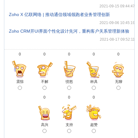
2021-09-15 09:44:47
·
Zoho X 亿联网络 | 推动通信领域领跑者业务管理创新
2021-09-06 10:45:19
·
Zoho CRM开UI界面个性化设计先河，重构客户关系管理新体验
2021-08-17 09:52:11
0
0
0
0
0
震惊
不解
愤怒
杯具
无聊
0
0
0
高兴
支持
超赞