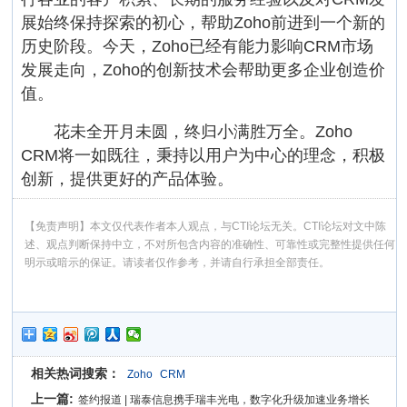
展始终保持探索的初心，帮助Zoho前进到一个新的
历史阶段。今天，Zoho已经有能力影响CRM市场
发展走向，Zoho的创新技术会帮助更多企业创造价
值。
花未全开月未圆，终归小满胜万全。Zoho
CRM将一如既往，秉持以用户为中心的理念，积极
创新，提供更好的产品体验。
【免责声明】本文仅代表作者本人观点，与CTI论坛无关。CTI论坛对文中陈
述、观点判断保持中立，不对所包含内容的准确性、可靠性或完整性提供任何
明示或暗示的保证。请读者仅作参考，并请自行承担全部责任。
相关热词搜索：
Zoho
CRM
上一篇:
签约报道 | 瑞泰信息携手瑞丰光电，数字化升级加速业务增长