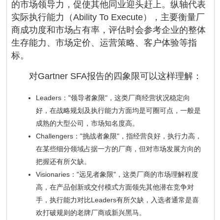
的市场领导力，促使其他同业迎头赶上。纵轴代表
实际执行能力（Ability To Execute），主要衡量厂
商成功度和市场占有率，评估时会参考企业的整体
生存能力、市场定价、运营策略、客户体验等指
标。
对Gartner SFA报告的四象限可以这样理解：
Leaders："领导者象限"，这类厂商经营状况稳定向
好，在战略规划及执行能力方面均是可圈可点，一般是
成熟的大型公司，市场知名度高。
Challengers："挑战者象限"，指经营良好，执行力高，
在某些细分领域占据一方的厂商，但对市场发展方向的
把握还有所欠缺。
Visionaries："远见者象限"，这类厂商的市场理解程度
高，在产品创新或交付模式方面领先其他潜在竞争对
手，执行能力对比Leaders有所欠缺，入选者通常是喜
欢打破规则的老牌厂商或新兴黑马。