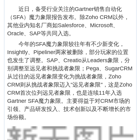
近日，备受行业关注的Gartner销售自动化
（SFA）魔力象限报告发布。除Zoho CRM以外，
其他业内知名厂商如Salesforce、Microsoft、
Oracle、SAP等共同入选。
今年的SFA魔力象限较往年有不少新变化，
Insightly、Pipeliner两家被删除，部分玩家的位置
也发生了调整。SAP、Creatio从Leaders象限，分
别调整至远见者和挑战者象限；Pega、SugarCRM
从过往的远见者象限变化为挑战者象限，Zoho
CRM则从挑战者象限迈入"远见者象限"，这是Zoho
CRM首次位列远见者象限，也是连续11年入选
Gartner SFA魔力象限。主要得益于对CRM市场的
引领、产品研发投入、技术创新以及不断增长的市
场份额。