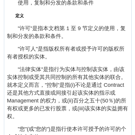
使用，复制和分发的条款和条件
定义
"许可"是指本文档第 1 至 9 节定义的使用，复
制和分发的条款和条件。
"许可人"是指版权所有者或授予许可的版权所
有者授权的实体。
"法律实体"是指行为实体与控制该实体，由该
实体控制或受其共同控制的所有其他实体的联合。
就本定义而言，"控制"是指(i)不论是通过 Contract
还是其他方式直接或间接引起该实体的指示或
Management 的权力，或(ii)百分之五十(50％)的所
有权或更多的已发行股票，或(iii)该实体的实益拥有
权。
"您"(或"您的")是指行使本许可授予的许可的个