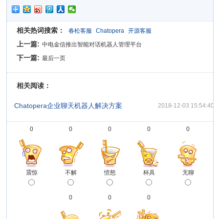
相关热词搜索：
春松客服
Chatopera
开源客服
上一篇:
中电金信推出智能对话机器人管理平台
下一篇:
最后一页
相关阅读：
·
Chatopera企业聊天机器人解决方案
2018-12-03 15:54:40
0
0
0
0
0
震惊
不解
愤怒
杯具
无聊
0
0
0