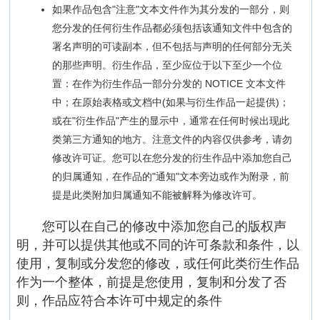
如果作品包含"注意"文本文件作为其分发的一部分，则
您分发的任何衍生作品都必须包括该通知文件中包含的
署名声明的可读副本，但不包括与声明的任何部分无关
的那些声明。衍生作品，至少应位于以下至少一个位
置：在作为衍生作品一部分分发的 NOTICE 文本文件
中；在原始表格或文档中(如果与衍生作品一起提供)；
或在"衍生作品"产生的显示中，通常在任何时候出现此
类第三方通知的地方。注意文件的内容仅供参考，请勿
修改许可证。您可以在您分发的衍生作品中添加您自己
的归属通知，在作品的"通知"文本旁边或作为附录，前
提是此类附加归属通知不能被解释为修改许可。
您可以在自己的修改中添加您自己的版权声
明，并可以提供其他或不同的许可条款和条件，以
使用，复制或分发您的修改，或任何此类衍生作品
作为一个整体，前提是您使用，复制和分发了否
则，作品应符合本许可中规定的条件