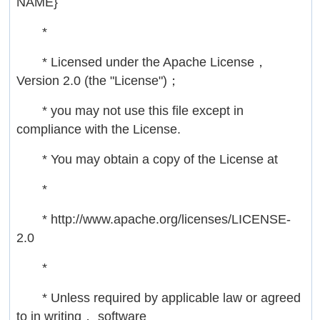
NAME}
*
* Licensed under the Apache License，
Version 2.0 (the "License")；
* you may not use this file except in
compliance with the License.
* You may obtain a copy of the License at
*
* http://www.apache.org/licenses/LICENSE-
2.0
*
* Unless required by applicable law or agreed
to in writing， software