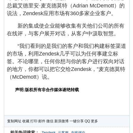
总裁艾德里安·麦克德莫特（Adrian McDemott）的
说法，Zendesk应用市场有360多家企业客户。
新的集成使企业能够收集有关他们公司的所有
在线评，与客户展开对话，从客户中汲取智慧。
“我们看到的是我们的客户和我们构建标签渠道
的市场，利用Zendesk几乎可以为任何事建立标
签。不论哪里，任何你想与你的客户进行双向对话
的地方，你都可以把它交给Zendesk，”麦克德莫特
（McDemott）说。
声明:版权所有非合作媒体谢绝转载
复制网址
收藏
打印
邮件
微信
新浪微博
一键分享
QQ
更多
相关热词搜索：
Zendesk
云客服
在线评论