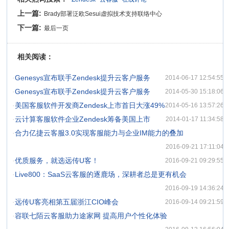
上一篇:
Brady部署泛欧Sesui虚拟技术支持联络中心
下一篇:
最后一页
相关阅读：
·
Genesys宣布联手Zendesk提升云客户服务
2014-06-17 12:54:55
·
Genesys宣布联手Zendesk提升云客户服务
2014-05-30 15:18:06
·
美国客服软件开发商Zendesk上市首日大涨49%
2014-05-16 13:57:26
·
云计算客服软件企业Zendesk筹备美国上市
2014-01-17 11:34:58
·
合力亿捷云客服3.0实现客服能力与企业IM能力的叠加
2016-09-21 17:11:04
·
优质服务，就选远传U客！
2016-09-21 09:29:55
·
Live800：SaaS云客服的逐鹿场，深耕者总是更有机会
2016-09-19 14:36:24
·
远传U客亮相第五届浙江CIO峰会
2016-09-14 09:21:59
·
容联七陌云客服助力途家网 提高用户个性化体验