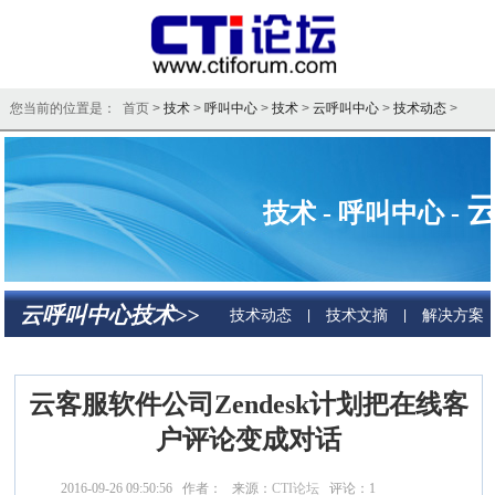
您当前的位置是： 首页 >
技术
>
呼叫中心
>
技术
>
云呼叫中心
>
技术动态
>
技术 - 呼叫中心 -
云呼叫中心技术>>
技术动态
技术文摘
解决方案
|
|
云客服软件公司Zendesk计划把在线客
户评论变成对话
2016-09-26 09:50:56 作者： 来源：
CTI论坛
评论：
1
点击：