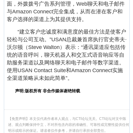
面，外拨拨号广告系列管理，Web聊天和电子邮件
与Amazon Connect完全集成，从而在潜在客户和
客户选择的渠道上为其提供支持。
“建立客户忠诚度和满意度的最佳方法是使客户
轻松与公司互动。”USAN总裁兼首席执行官史蒂夫·
沃尔顿（Steve Walton）表示：“通讯渠道应包括传
统的语音呼叫，聊天机器人和交互式语音响应等自
助服务渠道以及网络聊天和电子邮件等数字渠道。
使用USAN Contact Suite和Amazon Connect实施
全渠道策略从未如此简单”。
声明:版权所有 非合作媒体谢绝转载
【免责声明】本文仅代表作者本人观点，与CTI论坛无关。CTI论坛对文中陈
述、观点判断保持中立，不对所包含内容的准确性、可靠性或完整性提供任何
明示或暗示的保证。请读者仅作参考，并请自行承担全部责任。