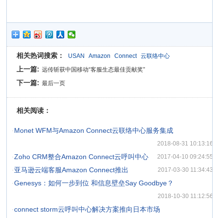
相关热词搜索：
USAN
Amazon
Connect
云联络中心
上一篇:
远传斩获中国移动“客服生态最佳贡献奖”
下一篇:
最后一页
相关阅读：
·
Monet WFM与Amazon Connect云联络中心服务集成
2018-08-31 10:13:16
·
Zoho CRM整合Amazon Connect云呼叫中心
2017-04-10 09:24:55
·
亚马逊云端客服Amazon Connect推出
2017-03-30 11:34:43
·
Genesys：如何一步到位 和信息壁垒Say Goodbye？
2018-10-30 11:12:56
·
connect storm云呼叫中心解决方案推向日本市场