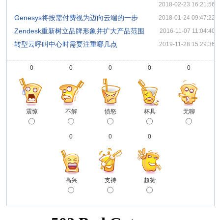
2018-02-23 16:21:56
·
Genesys将按需付费视为迈向云端的一步
2018-01-24 09:47:22
·
Zendesk重新树立品牌形象并扩大产品范围
2016-11-07 11:04:40
·
转型云呼叫中心时需要注重哪几点
2019-11-28 15:29:36
0
0
0
0
0
震惊
不解
愤怒
杯具
无聊
0
0
0
高兴
支持
超赞