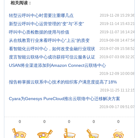
相关阅读：
·
转型云呼叫中心时需要注重哪几点
2019-11-28 15:29:36
·
新型云呼叫中心运营管理的“变”与“不变”
2019-11-14 15:43:21
·
呼叫中心质检数据的使用与价值
2019-11-07 16:14:24
·
从在线教育行业来看呼叫中心“上云“的质变
2019-08-08 14:47:54
·
看智能化云呼叫中心，如何改变金融行业现状
2019-07-09 15:58:52
·
度言智能云联络中心成功获得可信云服务认证
2019-07-03 09:32:20
·
USAN将全渠道添加到Amazon Connect云联络中心
2019-12-09 10:00:08
·
报告称掌握云联系中心技术的组织客户满意度提高了18%
2019-11-25 11:12:15
·
Cyara为Genesys PureCloud推出云联络中心迁移解决方案
2019-09-17 09:51:07
0
0
0
0
0