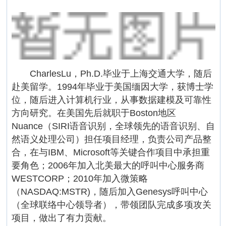
6847
CharlesLu，Ph.D.毕业于上海交通大学，随后
赴美留学。1994年毕业于美国缅因大学，获博士学
位，随后进入计算机行业，从事数据建模及可靠性
方向研究。在美国先后就职于Boston地区
Nuance（SIRI语音识别，全球领先的语音识别、自
然语义处理公司）担任项目经理，负责公司产品整
合，在与IBM、Microsoft等关键合作项目中承担重
要角色；2006年加入北美最大的呼叫中心服务商
WESTCORP；2010年加入微策略
（NASDAQ:MSTR)，随后加入Genesys呼叫中心
（全球联络中心领导者），带领团队完成多项攻关
项目，做出了有力贡献。