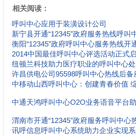
相关阅读：
·
呼叫中心应用于装潢设计公司
·
新宁县开通“12345”政府服务热线呼叫
·
衡阳“12345”政府呼叫中心服务热线开
·
2014中国最佳呼叫中心评选活动正式
·
纽顿兰科技助力医疗职业的呼叫中心处
·
许昌供电公司95598呼叫中心热线后
·
中移动山西呼叫中心：创建青春价值 
·
中通天鸿呼叫中心O2O业务语音平台
·
渭南市开通“12345”政府服务呼叫中心
·
讯呼信息呼叫中心系统助力企业实现系