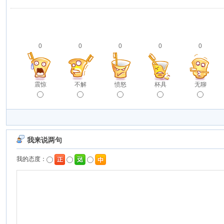
0
0
0
0
0
震惊
不解
愤怒
杯具
无聊