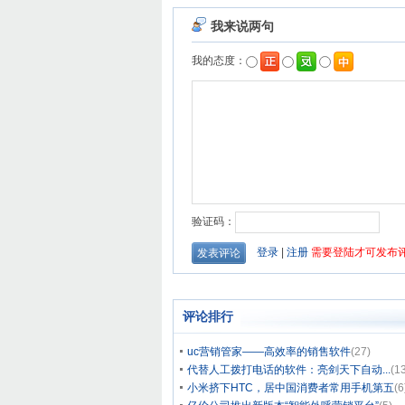
评论排行
uc营销管家——高效率的销售软件
(27)
代替人工拨打电话的软件：亮剑天下自动...
(1
小米挤下HTC，居中国消费者常用手机第五
(6