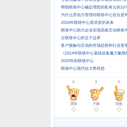
·
帮助联络中心确定理想的私有云的10
·
为什么劳动力管理对联络中心后台是
·
2034年联络中心里语音的未来
·
联络中心助力企业实现高效互动商务
·
云联络中心的五个边界
·
客户接触与互动的市场趋势和行业变
·
《2014年联络中心基础设备魔力象
·
2020年的联络中心
·
联络中心现代化大势所趋
0
0
0
震惊
不解
愤怒