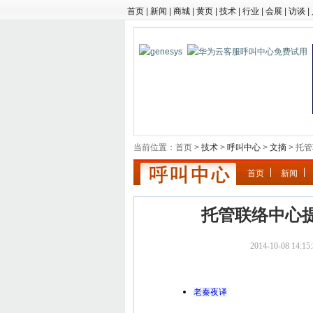
首页
|
新闻
|
商城
|
黄页
|
技术
|
行业
|
会展
|
访谈
|
当前位置：首页 >
技术
>
呼叫中心
>
文摘
> 托
首页
新闻
托管联络中心
2014-10-08 1
老秦夜译