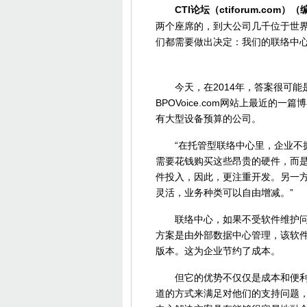
CTI论坛（ctiforum.com）
两个座席的，到大公司几千位于世
们都需要做出决定：我们的联络中
今天，在2014年，答案很可能
BPOVoice.com网站上最近
有大型设备预算的公司。
“在托管型联络中心里，企业不拥
需要花钱购买这些昂贵的硬件，而
件投入，因此，更注重开发。另一
灵活，业务种类可以自由增减。”
联络中心，如果不受软件维护问题
方案是由外部数据中心管理，该软
版本。这为企业节约了成本。
但它的优势不仅仅是成本和便利性
道的方式来满足对他们的支持问题