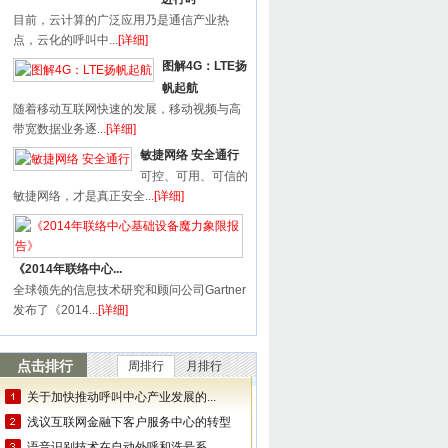
目前，云计算的广泛应用乃是通信产业热
点，云化的呼叫中...
[详细]
图解4G：LTE扬
帆起航
随着移动互联网快速的发展，移动视频与高
带宽数据业务逐...
[详细]
敏捷网络 安全通行
可控、可用、可信的
敏捷网络，才是真正安全...
[详细]
《2014年联络中心...
全球领先的信息技术研究和顾问公司Gartner
发布了《2014...
[详细]
点击排行
周排行
月排行
关于加快推动呼叫中心产业发展的...
浅议互联网金融下客户服务中心的转型
语音识别技术在自动外呼和洗号系...