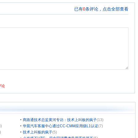
商路通技术总监黄河专访：技术上叫板的疯子
(13)
3)
华晨汽车客服中心通过CC-CMM应用级L1认证
(7)
)
技术上叫板的疯子
(5)