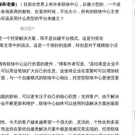
（编译/老秦）：
目前在世界上有许多联络中心，从微小型的，一个或
界各地座席的都有。在某些时候，不论大小，所有的联络中心主管
心应该采用什么类型的平台来建立？
是一个托管解决方案，而不是自建平台模式。这是刊登在
的一篇博客文章中的说法。这是一个很好的选择，特别是对于规模较小没
有联络中心运行所需的硬件，”博客作者写道。“其结果是企业不
是可以用这笔钱扩大自己的生意。这使得企业在需要时可以增加软
方面，与一个自建模式的联络中心相比，托管型联络中心更便宜更
的影响，可以更专注于自己的核心职责：支持客户。由于解决
件会不断更新和维护，联络中心始终可以使用到该解决方案的最新
。今天的客户越来越希望一个强大的，灵活的，个性化和多渠
，而这些在那些自建类解决方案中都是很难完美实现的。托管联络