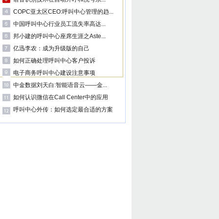
COPC亚太区CEO:呼叫中心管理的趋...
中国呼叫中心行业员工流失率高达...
邦小建的呼叫中心座席生涯之Aste...
亿迅李农：成为升级版的自己
如何正确处理呼叫中心客户投诉
电子商务呼叫中心建设注意事项
中金数据刘天白:智能语音云——金...
如何认识微信在Call Center中的应用
呼叫中心外传：如何选定最合适的方案