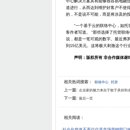
中心解决方案具有能够很容易地融
道进行，从而达到维护好客户不使
的，不是说不可能，而是将涉及的
“一个基于云的联络中心，如托管式联
客作者写道。 “那些选择了托管联
说，都是一笔可观的数字。最近弗罗
到15亿美元。这将极大刺激这个行
声明：版权所有 非合作媒体谢
相关热词搜索：
联络中心
托管
上一篇:
企业家的魅力来自于敢于承担和
下一篇:
最后一页
相关阅读：
·
社会化媒体不再仅仅是市场营销部门