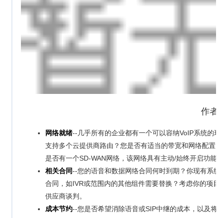
作者：
网络就绪
--几乎所有的企业都有一个可以容纳VoIP系
支持多个云提供商路由？您是否有适当的带宽和网络配置
是否有一个SD-WAN网络，该网络具有主动/始终开启功
相关合同
--您的语音和数据网络合同何时到期？你现有
合同，如IVR或范围内的其他组件需要替换？考虑你的
供应商谈判。
成本节约
--您是否希望消除语音或SIP中继的成本，以