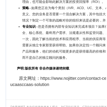
理由，也可能会影响此解决方案的投资回报率（ROI）。
策略
--如果您正在为每个类别（IVR、ACD、UC、文
意义。您的业务是否需要一个混合解决方案，其中包括大
情况？制定一个可靠的战略对你的组织来说是必要的，并
专业知识
--您是否拥有内部专业知识来完成本项目？如果
全、核心系统、最终用户需求、法规遵从性和监管问题、
一次，因此了解当前的技术和应用程序、当前的供应商等
需要从独立专家那里获得帮助。如果你决定找一个顾问来
产品和服务，他们的动机可能更多的是获得最高的价格和
而不是自己的独立顾问的服务。
声明:版权所有 非合作媒体谢绝转载
原文网址：https://www.nojitter.com/contact-center
ucaasccaas-solution
【免责声明】本文仅代表作者本人观点，与CTI论坛无关。CTI论坛对文中