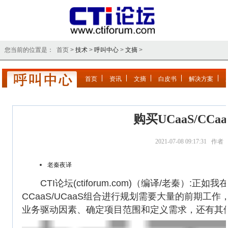
您当前的位置是： 首页 >
技术
>
呼叫中心
>
文摘
>
首页
资讯
文摘
白皮书
解决方案
购买UCaaS/C
2021-07-08 09:17:31 
老秦夜译
CTI论坛(ctiforum.com)（编译/老秦）:
CCaaS/UCaaS组合进行规划需要大量的前期
业务驱动因素、确定项目范围和定义需求，还有其