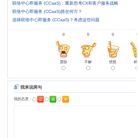
·
联络中心即服务 (CCaaS)：重新思考CX和客户服务战略
·
联络中心即服务 (CCaaS)路在何方？
·
选择联络中心即服务 (CCaaS)？考虑这些问题
0
0
0
震惊
不解
愤怒
杯