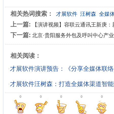
相关热词搜索：
才展软件
汪树森
全媒
上一篇:
【演讲视频】容联云通讯王新庚：
下一篇:
北京·贵阳服务外包及呼叫中心产
相关阅读：
·
才展软件演讲预告：《分享全媒体联络
·
才展软件汪树森：打造全媒体渠道智能
0
0
0
0
0