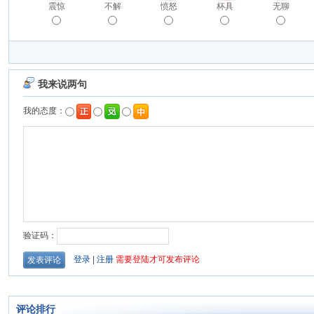
震惊
不解
愤怒
杯具
无聊
评论排行