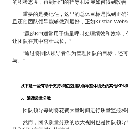
的积极态度，再到他们的指导和发展如何得到改善
重要的是要记住，这里的总体目标是找到正确的K
且还使团队领导能够做到最好，正如Kristian Web
"虽然KPI通常用于衡量呼叫处理绩效和效率，但
让团队在其中茁壮成长。"
"通过将团队领导者作为管理团队的目标，还可
与。"
以下是一些有助于支持和监控团队领导整体绩效的其他KPI和
5、通话质量分数
团队领导每周将花费大量时间进行质量监控和指
然而，团队质量分数的放大视图也是团队领导者