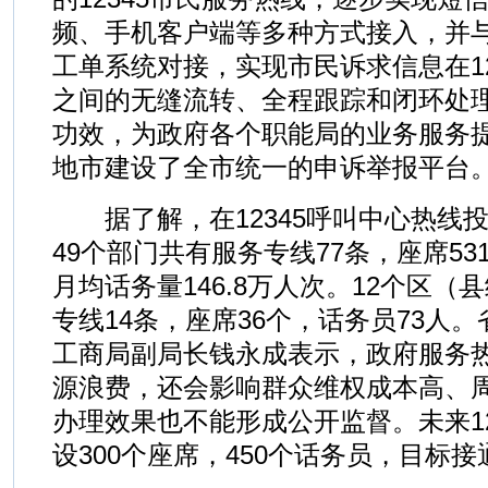
频、手机客户端等多种方式接入，并与
工单系统对接，实现市民诉求信息在12
之间的无缝流转、全程跟踪和闭环处
功效，为政府各个职能局的业务服务
地市建设了全市统一的申诉举报平台
据了解，在12345呼叫中心热线
49个部门共有服务专线77条，座席53
月均话务量146.8万人次。12个区
专线14条，座席36个，话务员73人。
工商局副局长钱永成表示，政府服务
源浪费，还会影响群众维权成本高、
办理效果也不能形成公开监督。未来12
设300个座席，450个话务员，目标接