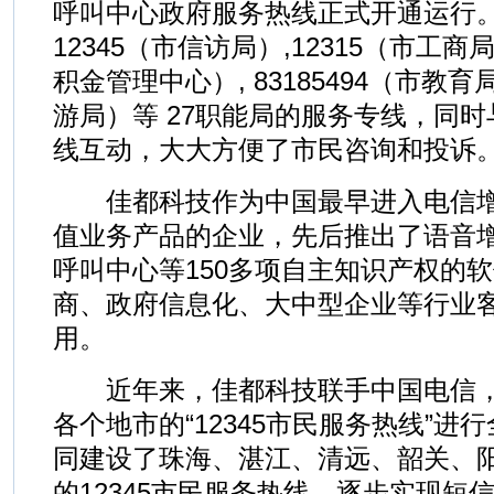
呼叫中心政府服务热线正式开通运行
12345（市信访局）,12315（市工商局
积金管理中心）, 83185494（市教育局）
游局）等 27职能局的服务专线，同时与
线互动，大大方便了市民咨询和投诉
佳都科技作为中国最早进入电信增
值业务产品的企业，先后推出了语音
呼叫中心等150多项自主知识产权的
商、政府信息化、大中型企业等行业
用。
近年来，佳都科技联手中国电信，
各个地市的“12345市民服务热线”进
同建设了珠海、湛江、清远、韶关、
的12345市民服务热线，逐步实现短