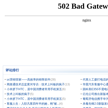
评论排行
uc营销管家——高效率的销售软件
(28)
代替人工拨打电话的
商路通技术总监黄河专访：技术上叫板的疯子
(13)
华晨汽车客服中心通
小米挤下HTC，居中国消费者常用手机第五
(6)
因科美E350不需电
技术上叫板的疯子
(5)
亿伦公司推出新版本
小米挤下HTC，居中国消费者常用手机第五
(5)
葡萄牙电信携手华为
客服人生：入职凡客四年半的她，刚“被...
(4)
杀毒先锋2.0新版