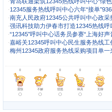
·
青岛联通架筑12345热线呼叫中心“绿色
·
12345服务热线呼叫中心六年“接单”93
·
南充人民政府12345公共呼叫中心政
·
强讯科技助力伊春市打造12345热线呼
·
“12345”呼叫中心话务员参赛“上海好声
·
嘉峪关12345呼叫中心民生服务热线
·
梅州12345政府服务热线采购项目单
0
0
0
0
0
震惊
不解
愤怒
杯具
无聊