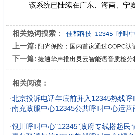
该系统已陆续在广东、海南、宁夏
相关热词搜索：
佳都科技
12345
呼叫
上一篇:
阳光保险：国内首家通过COPC认
下一篇:
捷通华声推出灵云智能语音质检分
相关阅读：
·
北京投诉电话年底前并入12345热线呼
·
南充政服中心12345公共呼叫中心运
·
银川呼叫中心"12345"政府专线搭起民