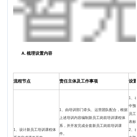
A.
梳理设置内容
流程节点
责任主体及工作事项
设
1、
中预
1、由培训部门牵头、运营团队配合，根据
员工
上述培训内容编制新员工岗前培训课程体
表标
系，并开发完成全套新员工岗前培训课
1、设计新员工培训课程体
2、
件。