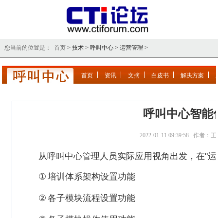
您当前的位置是： 首页 >
技术
>
呼叫中心
>
运营管理
>
首页
资讯
文摘
白皮书
解决方案
呼叫中心智能
2022-01-11 09:39:58 作
从呼叫中心管理人员实际应用视角出发，在"运营
①
培训体系架构设置功能
②
各子模块流程设置功能