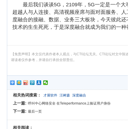
最后我们谈谈5G，2109年，5G一定是一个大
超越人与人连接、高清视频座席与面对面服务、人
度融合的接融、数据、业务三大板块，今天彼此还
技术的生生死死，于是深度融合就成为我们的一种
【免责声明】本文仅代表作者本人观点，与CTI论坛无关。CTI论坛对文中
请读者仅作参考，并请自行承担全部责任。
相关热词搜索：
才展软件
汪树森
深度融合
上一篇:
呼叫中心网络安全 在Teleperformance上验证用户身份
下一篇:
最后一页
相关阅读：