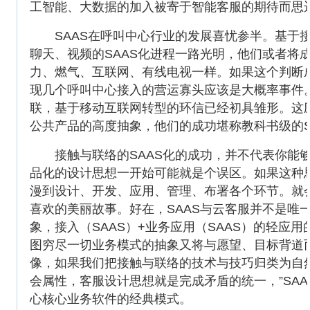
工智能、大数据的加入被寄于智能客服的期待而思
SAAS在呼叫中心行业的发展喜忧参半。基于接
聊天、视频的SAAS化进程一路光明，他们或者将
力、燃气、互联网、有线电视一样。如果这个判断成
现几个呼叫中心接入的营运寡头应该是大概率事件
联，基于移动互联网转型的环信已经初具雏形。这应
公共产品的高度抽象，他们的成功堪称教科书级的S
接触与联络的SAAS化的成功，并不代表你能够
品化的设计思想一开始可能就是个误区。如果这种思
漫到设计、开发、应用、管理、布署各个环节。就
喜欢的美丽故事。好在，SAAS与云客服并不是唯
象，接入（SAAS）+业务应用（SAAS）的轻
图穷尽一切业务模式的抽象又将与愿望、目标背道而
像，如果我们把接触与联络的技术与技巧归类为自
会属性，客服设计思想就是完成矛盾的统一，”SA
心核心业务软件的经典模式。