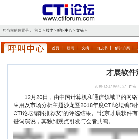
您当前的位置是： 首页 >
技术
>
呼叫中心
>
文摘
>
首页
新闻
文摘
白皮书
解决方案
才展软件
2018-12-27 09:45:57 
12月20日，由中国计算机和通信领域里的网络社区和门户
应用及市场分析主题沙龙暨2018年度CTI论坛编辑
CTI论坛编辑推荐奖”的评选结果。“北京才展软
键词演说，其独到观点引发与会者共鸣。