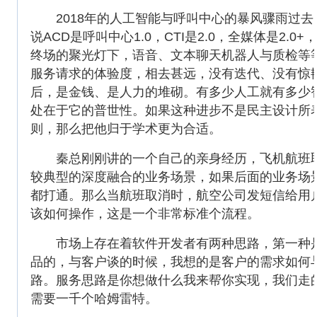
2018年的人工智能与呼叫中心的暴风骤雨过去
说ACD是呼叫中心1.0，CTI是2.0，全媒体是
终场的聚光灯下，语音、文本聊天机器人与质检等
服务请求的体验度，相去甚远，没有迭代、没有惊
后，是金钱、是人力的堆砌。有多少人工就有多少
处在于它的普世性。如果这种进步不是民主设计所
则，那么把他归于学术更为合适。
秦总刚刚讲的一个自己的亲身经历，飞机航班取
较典型的深度融合的业务场景，如果后面的业务场
都打通。那么当航班取消时，航空公司发短信给用
该如何操作，这是一个非常标准个流程。
市场上存在着软件开发者有两种思路，第一种是
品的，与客户谈的时候，我想的是客户的需求如何
路。服务思路是你想做什么我来帮你实现，我们走
需要一千个哈姆雷特。